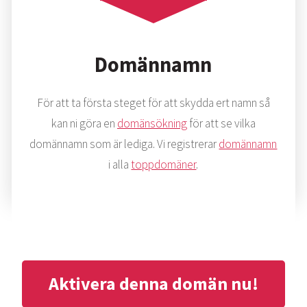
Domännamn
För att ta första steget för att skydda ert namn så
kan ni göra en
domänsökning
för att se vilka
domännamn som är lediga. Vi registrerar
domännamn
i alla
toppdomäner
.
Aktivera denna domän nu!