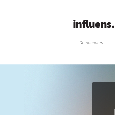
influens
Domännamn